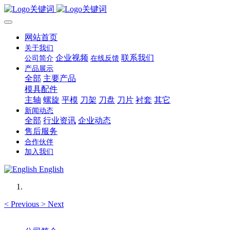
网站首页
关于我们
企业视频
联系我们
公司简介
在线反馈
产品展示
全部
主要产品
模具配件
主轴
螺旋
平模
刀架
刀盘
刀片
衬套
其它
新闻动态
全部
行业资讯
企业动态
售后服务
合作伙伴
加入我们
English
<
Previous
>
Next